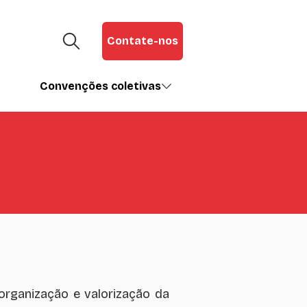
Contate-nos
Convenções coletivas
organização e valorização da