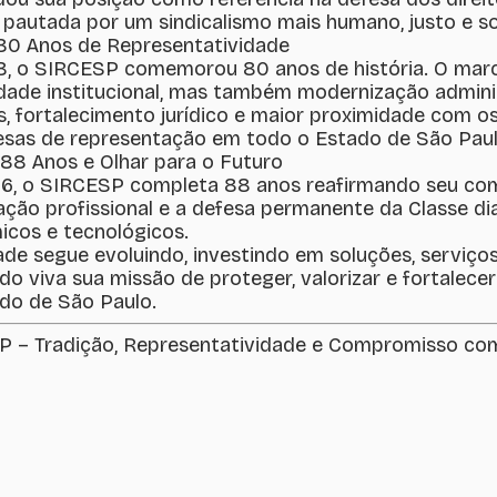
pautada por um sindicalismo mais humano, justo e sol
80 Anos de Representatividade
, o SIRCESP comemorou 80 anos de história. O marc
dade institucional, mas também modernização adminis
s, fortalecimento jurídico e maior proximidade com 
sas de representação em todo o Estado de São Paul
88 Anos e Olhar para o Futuro
6, o SIRCESP completa 88 anos reafirmando seu com
cação profissional e a defesa permanente da Classe d
cos e tecnológicos.
ade segue evoluindo, investindo em soluções, serviços
o viva sua missão de proteger, valorizar e fortalec
do de São Paulo.
 – Tradição, Representatividade e Compromisso com