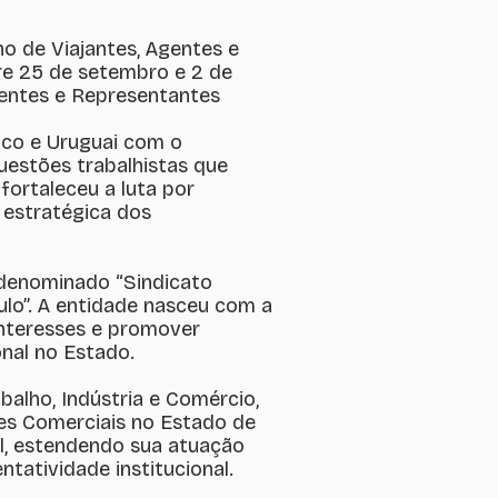
o de Viajantes, Agentes e
re 25 de setembro e 2 de
Agentes e Representantes
xico e Uruguai com o
uestões trabalhistas que
ortaleceu a luta por
 estratégica dos
 denominado “Sindicato
lo”. A entidade nasceu com a
interesses e promover
onal no Estado.
balho, Indústria e Comércio,
es Comerciais no Estado de
al, estendendo sua atuação
tatividade institucional.