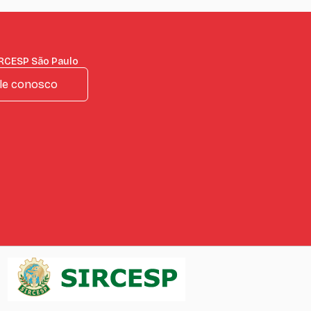
IRCESP São Paulo
le conosco