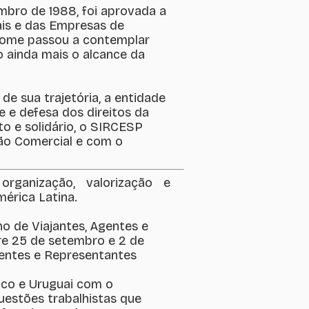
mbro de 1988, foi aprovada a
is e das Empresas de
nome passou a contemplar
 ainda mais o alcance da
e sua trajetória, a entidade
e e defesa dos direitos da
o e solidário, o SIRCESP
ão Comercial e com o
rganização, valorização e
érica Latina.
o de Viajantes, Agentes e
re 25 de setembro e 2 de
Agentes e Representantes
xico e Uruguai com o
uestões trabalhistas que