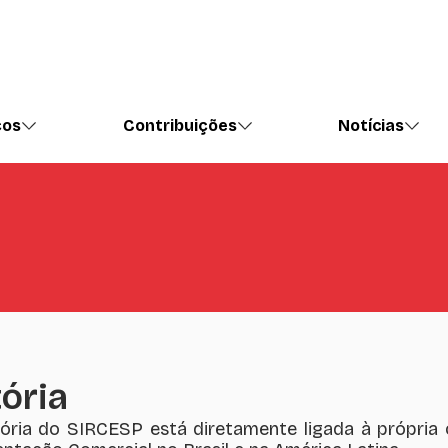
ços
Contribuições
Notícias
tória
tória do SIRCESP está diretamente ligada à própria 