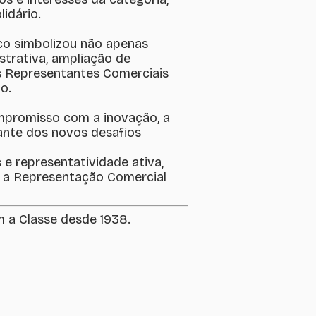
idário.
o simbolizou não apenas
trativa, ampliação de
os Representantes Comerciais
o.
promisso com a inovação, a
iante dos novos desafios
 e representatividade ativa,
er a Representação Comercial
 a Classe desde 1938.