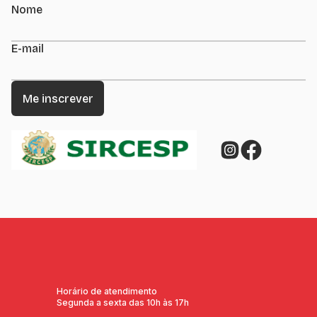
Nome
E-mail
Horário de atendimento
Segunda a sexta das 10h às 17h