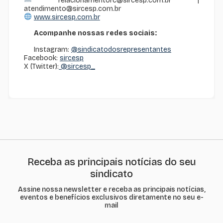
relacionamentorc@sircesp.com.br |
atendimento@sircesp.com.br
www.sircesp.com.br
Acompanhe nossas redes sociais:
Instagram:
@sindicatodosrepresentantes
Facebook:
sircesp
X (Twitter):
@sircesp_
Receba as principais notícias do seu
sindicato
Assine nossa newsletter e receba as principais notícias,
eventos e benefícios exclusivos diretamente no seu e-
mail