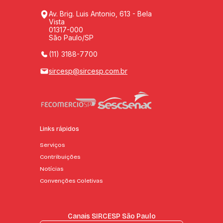
Av. Brig. Luis Antonio, 613 - Bela
Vista
01317-000
São Paulo/SP
(11) 3188-7700
sircesp@sircesp.com.br
Links rápidos
Serviços
Contribuições
Notícias
Convenções Coletivas
Canais SIRCESP São Paulo