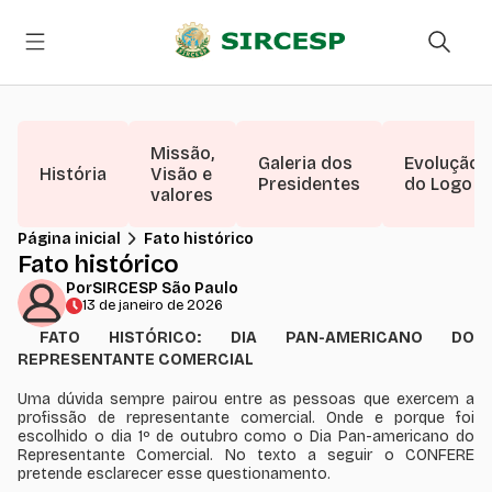
Missão,
Galeria dos
Evolução
História
Visão e
Presidentes
do Logo
valores
Página inicial
Fato histórico
Fato histórico
Por
SIRCESP São Paulo
13 de janeiro de 2026
FATO HISTÓRICO: DIA PAN-AMERICANO DO
REPRESENTANTE COMERCIAL
Uma dúvida sempre pairou entre as pessoas que exercem a
profissão de representante comercial. Onde e porque foi
escolhido o dia 1º de outubro como o Dia Pan-americano do
Representante Comercial. No texto a seguir o CONFERE
pretende esclarecer esse questionamento.