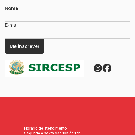
Nome
E-mail
Horário de atendimento
Segunda a sexta das 10h às 17h