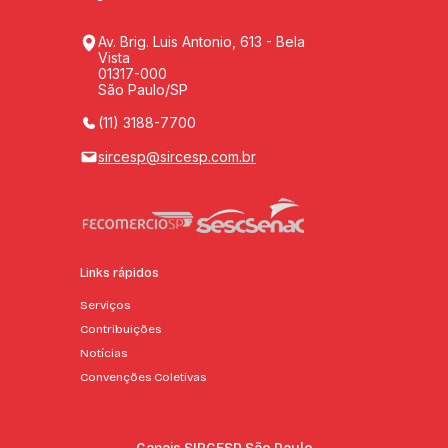
Av. Brig. Luis Antonio, 613 - Bela
Vista
01317-000
São Paulo/SP
(11) 3188-7700
sircesp@sircesp.com.br
Links rápidos
Serviços
Contribuições
Notícias
Convenções Coletivas