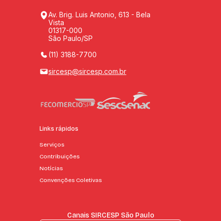
Av. Brig. Luis Antonio, 613 - Bela
Vista
01317-000
São Paulo/SP
(11) 3188-7700
sircesp@sircesp.com.br
Links rápidos
Serviços
Contribuições
Notícias
Convenções Coletivas
Canais SIRCESP São Paulo