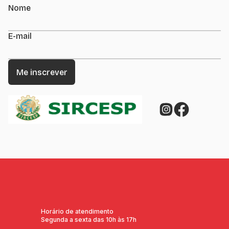
Nome
E-mail
Horário de atendimento
Segunda a sexta das 10h às 17h