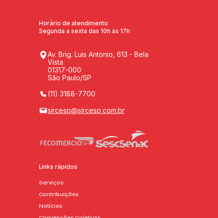
Horário de atendimento
Segunda a sexta das 10h às 17h
Av. Brig. Luis Antonio, 613 - Bela
Vista
01317-000
São Paulo/SP
(11) 3188-7700
sircesp@sircesp.com.br
Links rápidos
Serviços
Contribuições
Notícias
Convenções Coletivas