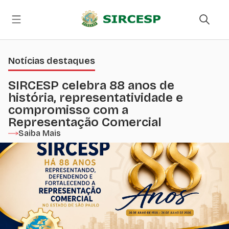
Notícias destaques
SIRCESP celebra 88 anos de
história, representatividade e
compromisso com a
Representação Comercial
Saiba Mais