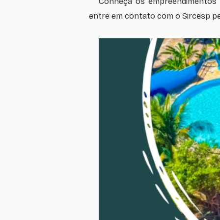
Conheça os empreendimentos pa
entre em contato com o Sircesp pe