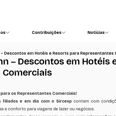
ços
Contribuições
Notícias
n – Descontos em Hotéis e Resorts para Representantes 
nn – Descontos em Hotéis 
 Comerciais
o para os Representantes Comerciais!
 filiados e em dia com o Sircesp
contam com condiçõe
a e conforto para viagens de lazer ou negócios.