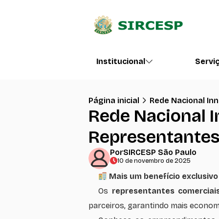
Institucional
Servi
Página inicial
Rede Nacional In
Rede Nacional I
Representantes
Por
SIRCESP São Paulo
10 de novembro de 2025
Mais um benefício exclusiv
Os
representantes comerciais
parceiros, garantindo mais economi