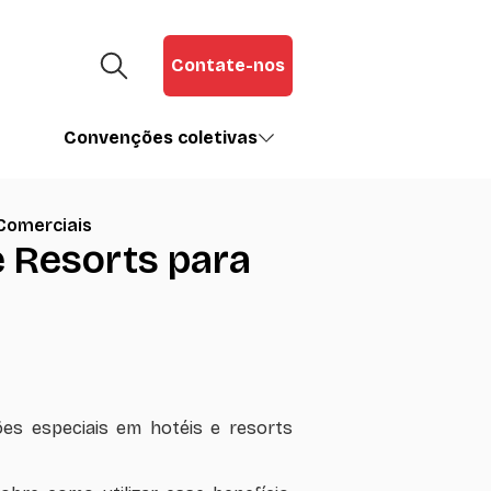
Contate-nos
Convenções coletivas
Comerciais
e Resorts para
s especiais em hotéis e resorts