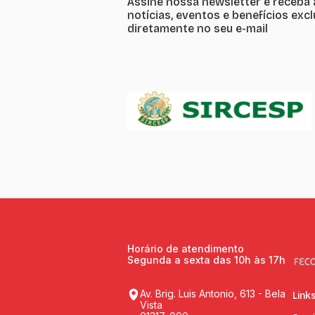
Assine nossa newsletter e receba 
notícias, eventos e benefícios exc
diretamente no seu e-mail
Horário de atendimento
Segunda a sexta das 10h às 17h
Av. Brig. Luis Antonio, 613 - Bela
Link
Vista