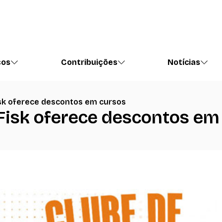
ços
Contribuições
Notícias
isk oferece descontos em cursos
Fisk oferece descontos em