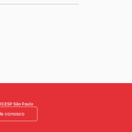
IRCESP São Paulo
le conosco