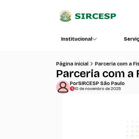
Institucional
Servi
Página inicial
Parceria com a F
Parceria com a 
Por
SIRCESP São Paulo
10 de novembro de 2025