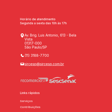
Horário de atendimento
Segunda a sexta das 10h às 17h
Av. Brig. Luis Antonio, 613 - Bela
Vista
01317-000
São Paulo/SP
(11) 3188-7700
sircesp@sircesp.com.br
Links rápidos
Serviços
Contribuições