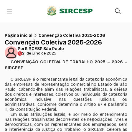
Página inicial
Convenção Coletiva 2025-2026
Convenção Coletiva 2025-2026
Por
SIRCESP São Paulo
21 de julho de 2025
CONVENÇÃO COLETIVA DE TRABALHO 2025 – 2026 –
SIRCESP
O SIRCESP é o representante legal da categoria econômica
das empresas de representação comercial no Estado de São
Paulo, cabendo-lhe além das relações trabalhistas, a defesa
dos direitos e interesses, coletivos ou individuais, da categoria
econômica, inclusive nas questões judiciais ou
administrativas, conforme determina o Artigo 8º e parágrafo
III, da Constituição Federal.
Em suas atribuições legais, e por meio do entendimento
nas relações trabalhistas decorrentes de negociações livres e
democráticas, com os representantes dos empregados, sem
a interferência da Justiça do Trabalho, o SIRCESP celebra as