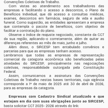
Convenções Coletivas de Trabalho.
Com vistas ao atendimento aos trabalhadores das
empresas e facilitando o acesso a descontos, o Plano de
Benefícios Individual, que dá acesso a consultas médicas,
exames, descontos em farmácia, seguro de vida e auxílio
funeral. Como sugestão, as entidades apresentam a empresa
que contempla o pacote de benefícios, com objetivo de
facilitar a contratação do plano.
Observe o índice de reajuste negociado, constante da CCT
da sua região, aplicando-o corretamente, além de quitar as
diferenças referentes ao mês de maio, junho e julho.
Além disso, o SIRCESP tem entabulado convênios e
parcerias para que as empresas tenham acesso.
Lembramos que todas as empresas de representação
comercial da categoria econômica são beneficiadas pelas
atividades do SIRCESP, principalmente nas negociações
coletivas, responsabilidade outorgada pela Constituição
Federal.
Assim, comunicamos a assinatura das Convenções
Coletivas de Trabalho nestas bases territoriais, cuja vigência
corresponde a 1º de maio de 2025 até 30 de abril de 2026,
para as empresas da categoria.
Empresas com Cadastro Sindical atualizado e que
estejam em dia com suas obrigações junto ao SIRCESP,
basta solicitar CCT 2025- 2026 através do link: