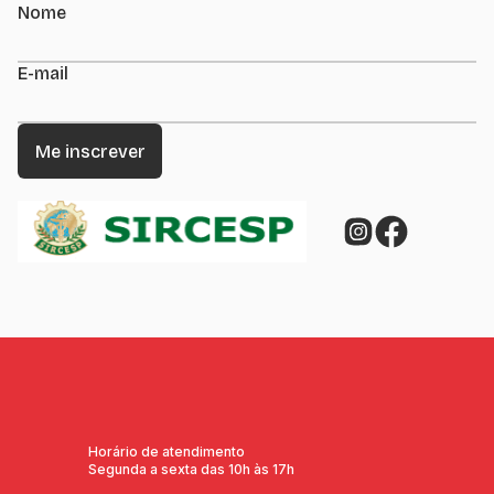
Nome
E-mail
Horário de atendimento
Segunda a sexta das 10h às 17h