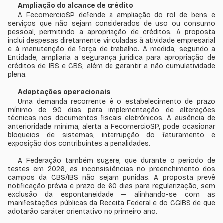
Ampliação do alcance de crédito
A FecomercioSP defende a ampliação do rol de bens e
serviços que não sejam considerados de uso ou consumo
pessoal, permitindo a apropriação de créditos. A proposta
inclui despesas diretamente vinculadas à atividade empresarial
e à manutenção da força de trabalho. A medida, segundo a
Entidade, ampliaria a segurança jurídica para apropriação de
créditos de IBS e CBS, além de garantir a não cumulatividade
plena.
Adaptações operacionais
Uma demanda recorrente é o estabelecimento de prazo
mínimo de 90 dias para implementação de alterações
técnicas nos documentos fiscais eletrônicos. A ausência de
anterioridade mínima, alerta a FecomercioSP, pode ocasionar
bloqueios de sistemas, interrupção do faturamento e
exposição dos contribuintes a penalidades.
A Federação também sugere, que durante o período de
testes em 2026, as inconsistências no preenchimento dos
campos da CBS/IBS não sejam punidas. A proposta prevê
notificação prévia e prazo de 60 dias para regularização, sem
exclusão da espontaneidade — alinhando-se com as
manifestações públicas da Receita Federal e do CGIBS de que
adotarão caráter orientativo no primeiro ano.