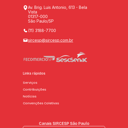
Av. Brig. Luis Antonio, 613 - Bela
Vista
01317-000
São Paulo/SP
(11) 3188-7700
sircesp@sircesp.com.br
Links rápidos
Serviços
Contribuições
Notícias
Convenções Coletivas
Canais SIRCESP São Paulo