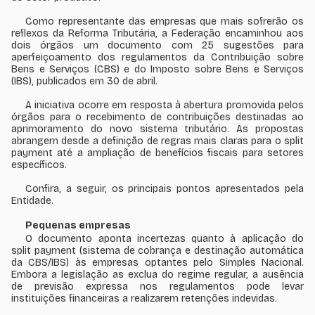
Como representante das empresas que mais sofrerão os
reflexos da Reforma Tributária, a Federação encaminhou aos
dois órgãos um documento com 25 sugestões para
aperfeiçoamento dos regulamentos da Contribuição sobre
Bens e Serviços (CBS) e do Imposto sobre Bens e Serviços
(IBS), publicados em 30 de abril.
A iniciativa ocorre em resposta à abertura promovida pelos
órgãos para o recebimento de contribuições destinadas ao
aprimoramento do novo sistema tributário. As propostas
abrangem desde a definição de regras mais claras para o split
payment até a ampliação de benefícios fiscais para setores
específicos.
Confira, a seguir, os principais pontos apresentados pela
Entidade.
Pequenas empresas
O documento aponta incertezas quanto à aplicação do
split payment (sistema de cobrança e destinação automática
da CBS/IBS) às empresas optantes pelo Simples Nacional.
Embora a legislação as exclua do regime regular, a ausência
de previsão expressa nos regulamentos pode levar
instituições financeiras a realizarem retenções indevidas.