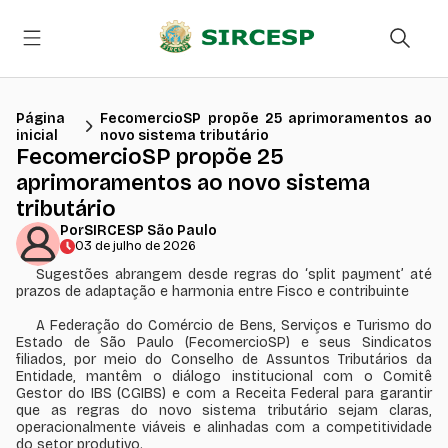
Página
FecomercioSP propõe 25 aprimoramentos ao
inicial
novo sistema tributário
FecomercioSP propõe 25
aprimoramentos ao novo sistema
tributário
Por
SIRCESP São Paulo
03 de julho de 2026
Sugestões abrangem desde regras do ‘split payment’ até
prazos de adaptação e harmonia entre Fisco e contribuinte
A Federação do Comércio de Bens, Serviços e Turismo do
Estado de São Paulo (FecomercioSP) e seus Sindicatos
filiados, por meio do Conselho de Assuntos Tributários da
Entidade, mantêm o diálogo institucional com o Comitê
Gestor do IBS (CGIBS) e com a Receita Federal para garantir
que as regras do novo sistema tributário sejam claras,
operacionalmente viáveis e alinhadas com a competitividade
do setor produtivo.