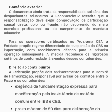
Comércio exterior
O documento ainda trata da responsabilidade solidária dos
despachantes aduaneiros. A FecomercioSP ressalta que a
responsabilização deve exigir comprovação de participação
causal direta, dolo ou fraude, não decorrendo do mero
exercício profissional ou do cumprimento de mandato
aduaneiro.
Para os operadores certificados no Programa OEA, a
Entidade propõe regime diferenciado de suspensão da CBS na
importação, com recolhimento diferido para a primeira
operação subsequente. A medida reconhece os rigorosos
critérios de conformidade já exigidos desses contribuintes.
Direito ao contribuinte
A Federação propõe dois aprimoramentos para o Comitê
de Harmonização, responsável por avaliar os conflitos entre o
Fisco e os contribuintes:
exigência de fundamentação expressa para
manifestação pela inexistência de matéria
comum entre IBS e CBS;
prazo máximo de 90 dias para deliberação do