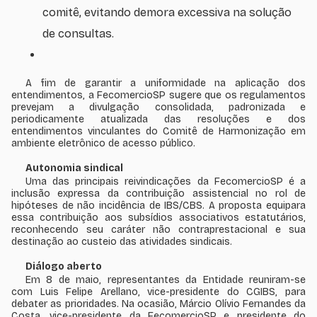
comitê, evitando demora excessiva na solução
de consultas.
A fim de garantir a uniformidade na aplicação dos
entendimentos, a FecomercioSP sugere que os regulamentos
prevejam a divulgação consolidada, padronizada e
periodicamente atualizada das resoluções e dos
entendimentos vinculantes do Comitê de Harmonização em
ambiente eletrônico de acesso público.
Autonomia sindical
Uma das principais reivindicações da FecomercioSP é a
inclusão expressa da contribuição assistencial no rol de
hipóteses de não incidência de IBS/CBS. A proposta equipara
essa contribuição aos subsídios associativos estatutários,
reconhecendo seu caráter não contraprestacional e sua
destinação ao custeio das atividades sindicais.
Diálogo aberto
Em 8 de maio, representantes da Entidade reuniram-se
com Luis Felipe Arellano, vice-presidente do CGIBS, para
debater as prioridades. Na ocasião, Márcio Olívio Fernandes da
Costa, vice-presidente da FecomercioSP e presidente do