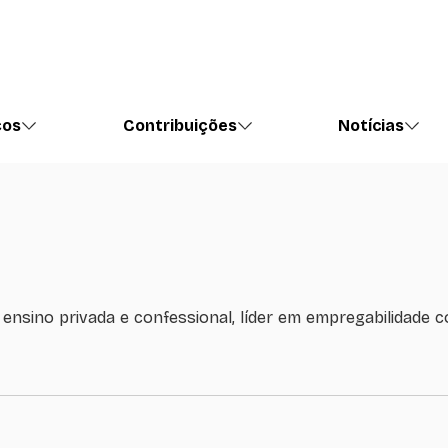
ços
Contribuições
Notícias
 ensino privada e confessional, líder em empregabilidade 