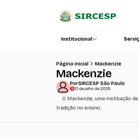
Institucional
Servi
Página inicial
Mackenzie
Mackenzie
Por
SIRCESP São Paulo
21 de julho de 2025
O Mackenzie, uma instituição de
tradição no ensino.