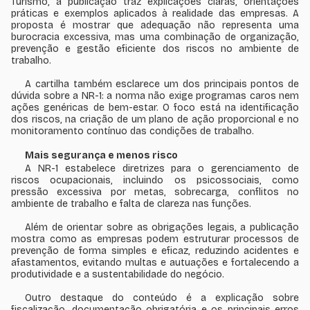
Turismo, a publicação traz explicações claras, orientações
práticas e exemplos aplicados à realidade das empresas. A
proposta é mostrar que adequação não representa uma
burocracia excessiva, mas uma combinação de organização,
prevenção e gestão eficiente dos riscos no ambiente de
trabalho.
A cartilha também esclarece um dos principais pontos de
dúvida sobre a NR-1: a norma não exige programas caros nem
ações genéricas de bem-estar. O foco está na identificação
dos riscos, na criação de um plano de ação proporcional e no
monitoramento contínuo das condições de trabalho.
Mais segurança e menos risco
A NR-1 estabelece diretrizes para o gerenciamento de
riscos ocupacionais, incluindo os psicossociais, como
pressão excessiva por metas, sobrecarga, conflitos no
ambiente de trabalho e falta de clareza nas funções.
Além de orientar sobre as obrigações legais, a publicação
mostra como as empresas podem estruturar processos de
prevenção de forma simples e eficaz, reduzindo acidentes e
afastamentos, evitando multas e autuações e fortalecendo a
produtividade e a sustentabilidade do negócio.
Outro destaque do conteúdo é a explicação sobre
fiscalização, documentação obrigatória e os principais erros