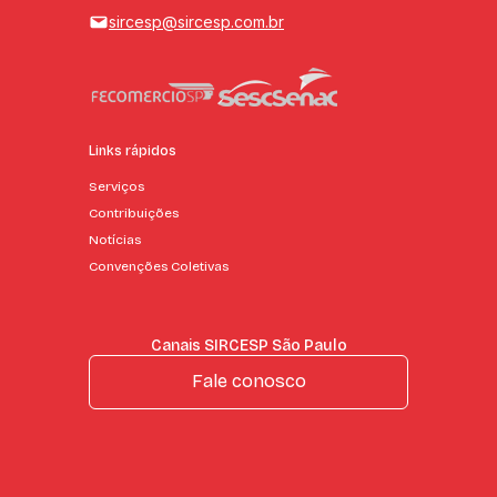
sircesp@sircesp.com.br
Links rápidos
Serviços
Contribuições
Notícias
Convenções Coletivas
Canais SIRCESP São Paulo
Fale conosco