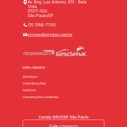
Av. Brig. Luis Antonio, 613 - Bela
Vista
01317-000
São Paulo/SP
(11) 3188-7700
sircesp@sircesp.com.br
Links rápidos
Serviços
Contribuições
Notícias
Convenções Coletivas
Canais SIRCESP São Paulo
Fale conosco