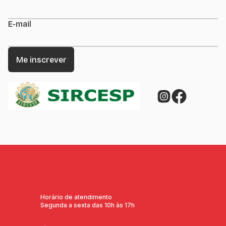
E-mail
Horário de atendimento
Segunda a sexta das 10h às 17h