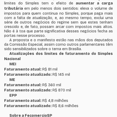
limites do Simples tem o efeito de
aumentar a carga
tributária
em pelo menos dois sentidos: eleva o volume de
impostos para quem continua no Simples, porque paga mais
com a falta de atualização, e, ao mesmo tempo, exclui uma
série de outros negócios do regime sem que estes tenham
crescido e, de fato, possam arcar com impostos mais altos.
Não é à toa que parte significativa desses negócios fecha as
portas nesse processo.
A proposta e o manifesto estão nas mãos dos deputados
da Comissão Especial, assim como outros parlamentares têm
sido sensibilizados sobre o tema em Brasília.
Atualizações dos limites de faturamento do Simples
Nacional
MEI
Faturamento atual:
R$ 81 mil
Faturamento atualizado:
R$ 145 mil
ME
Faturamento atual:
R$ 360 mil
Faturamento atualizado:
R$ 870 mil
EPP
Faturamento atual:
R$ 4,8 milhões
Faturamento atualizado:
R$ 8,6 milhões
Sobre a FecomercioSP