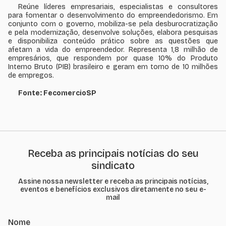
Reúne líderes empresariais, especialistas e consultores
para fomentar o desenvolvimento do empreendedorismo. Em
conjunto com o governo, mobiliza-se pela desburocratização
e pela modernização, desenvolve soluções, elabora pesquisas
e disponibiliza conteúdo prático sobre as questões que
afetam a vida do empreendedor. Representa 1,8 milhão de
empresários, que respondem por quase 10% do Produto
Interno Bruto (PIB) brasileiro e geram em torno de 10 milhões
de empregos.
Fonte: FecomercioSP
Receba as principais notícias do seu
sindicato
Assine nossa newsletter e receba as principais notícias,
eventos e benefícios exclusivos diretamente no seu e-
mail
Nome