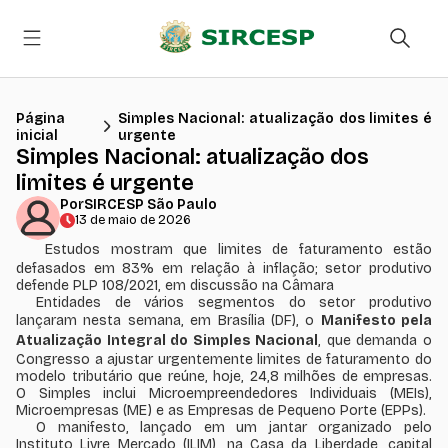
Página
Simples Nacional: atualização dos limites é
inicial
urgente
Simples Nacional: atualização dos
limites é urgente
Por
SIRCESP São Paulo
13 de maio de 2026
Estudos mostram que limites de faturamento estão
defasados em 83% em relação à inflação; setor produtivo
defende PLP 108/2021, em discussão na Câmara
Entidades de vários segmentos do setor produtivo
lançaram nesta semana, em Brasília (DF), o
Manifesto pela
Atualização Integral do Simples Nacional
, que demanda o
Congresso a ajustar urgentemente limites de faturamento do
modelo tributário que reúne, hoje, 24,8 milhões de empresas.
O Simples inclui Microempreendedores Individuais (MEIs),
Microempresas (ME) e as Empresas de Pequeno Porte (EPPs).
O manifesto, lançado em um jantar organizado pelo
Instituto Livre Mercado (ILIM), na Casa da Liberdade, capital