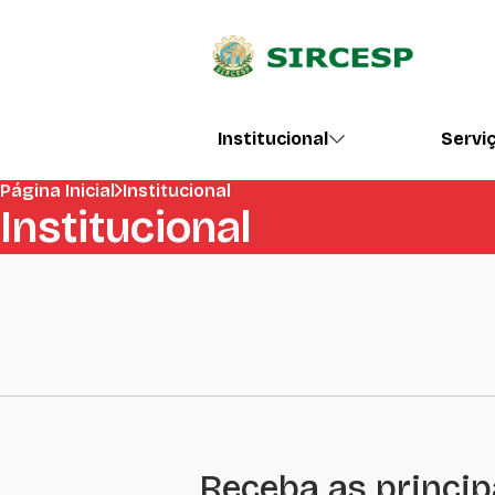
Institucional
Servi
Página Inicial
Institucional
Institucional
Receba as princip