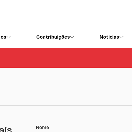
ços
Contribuições
Notícias
ais
Nome