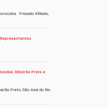
orocaba Prezado Afiliado,
 Representantes
ndiaí, Ribeirão Preto e
rão Preto, São José do Rio