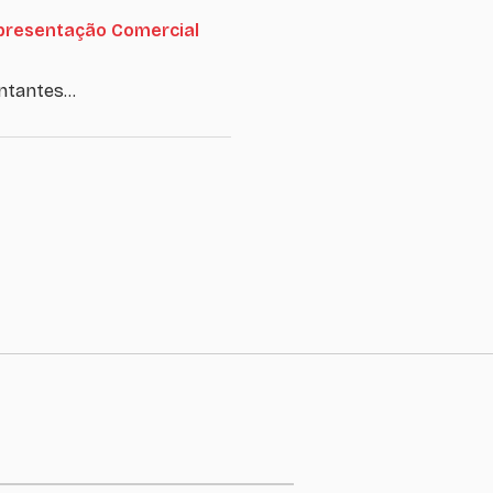
epresentação Comercial
sentantes…