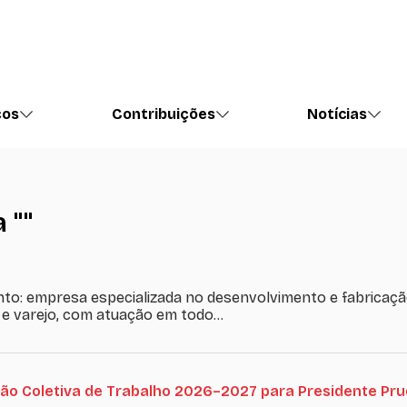
ços
Contribuições
Notícias
 ""
to: empresa especializada no desenvolvimento e fabricaç
 e varejo, com atuação em todo…
ão Coletiva de Trabalho 2026–2027 para Presidente Pru