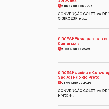
Sorocaba
5 de agosto de 2026
CONVENÇÃO COLETIVA DE TR
O SIRCESP é o…
SIRCESP firma parceria c
Comerciais
31 de julho de 2026
SIRCESP assina a Convençã
São José do Rio Preto
28 de julho de 2026
CONVENÇÃO COLETIVA DE TRA
Preto e…