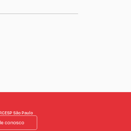
IRCESP São Paulo
le conosco