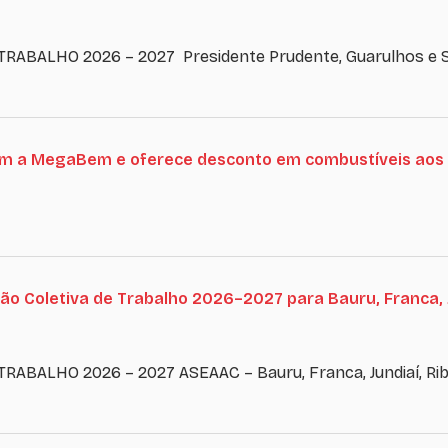
ABALHO 2026 – 2027 Presidente Prudente, Guarulhos e S
om a MegaBem e oferece desconto em combustíveis aos
o Coletiva de Trabalho 2026–2027 para Bauru, Franca, Ju
BALHO 2026 – 2027 ASEAAC – Bauru, Franca, Jundiaí, Ribei