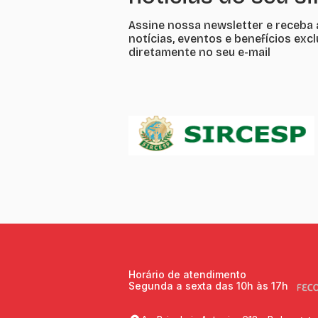
Assine nossa newsletter e receba 
notícias, eventos e benefícios exc
diretamente no seu e-mail
Horário de atendimento
Segunda a sexta das 10h às 17h