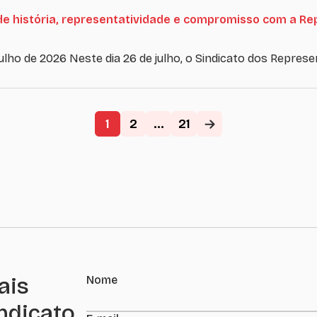
de história, representatividade e compromisso com a R
 julho de 2026 Neste dia 26 de julho, o Sindicato dos Repre
1
2
...
21
ais
Nome
indicato