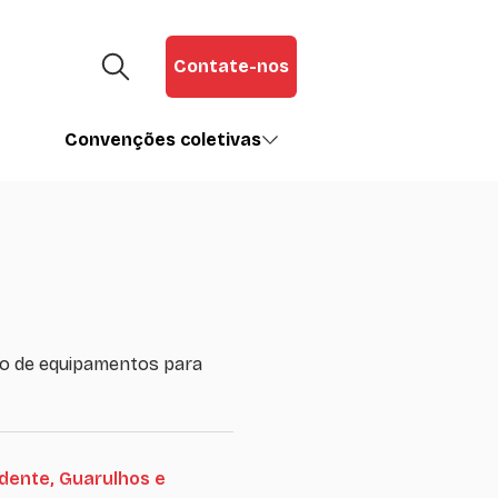
Contate-nos
Convenções coletivas
ão de equipamentos para
dente, Guarulhos e