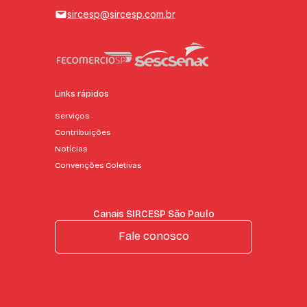
sircesp@sircesp.com.br
Links rápidos
Serviços
Contribuições
Notícias
Convenções Coletivas
Canais SIRCESP São Paulo
Fale conosco