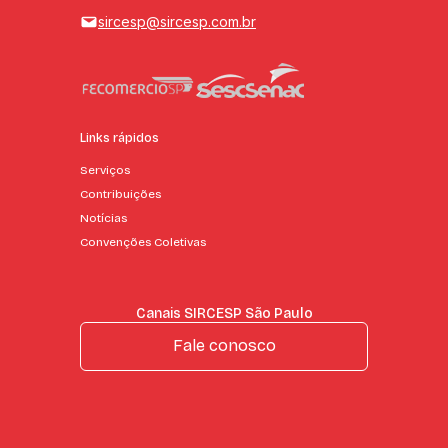
sircesp@sircesp.com.br
Links rápidos
Serviços
Contribuições
Notícias
Convenções Coletivas
Canais SIRCESP São Paulo
Fale conosco