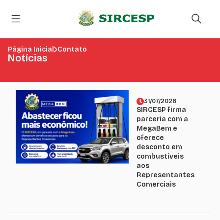
Página Inicial
Contato
Notícias
31/07/2026
SIRCESP firma
parceria com a
MegaBem e
oferece
desconto em
combustíveis
aos
Representantes
Comerciais